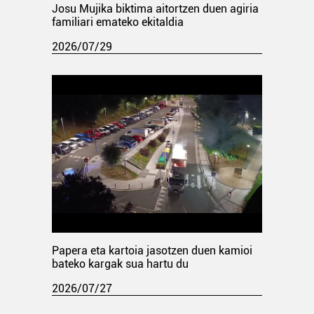
Josu Mujika biktima aitortzen duen agiria
familiari emateko ekitaldia
2026/07/29
Papera eta kartoia jasotzen duen kamioi
bateko kargak sua hartu du
2026/07/27