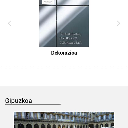
Dekorazioa
Gipuzkoa