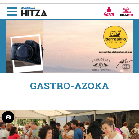
Sartu
GASTRO-AZOKA