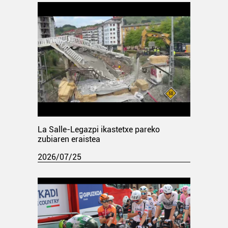
La Salle-Legazpi ikastetxe pareko
zubiaren eraistea
2026/07/25