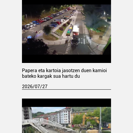
Papera eta kartoia jasotzen duen kamioi
bateko kargak sua hartu du
2026/07/27