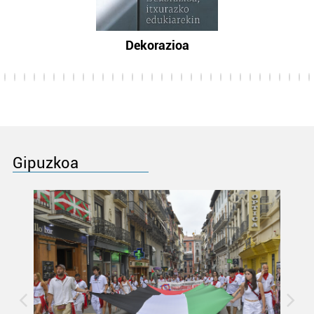
Dekorazioa
Gipuzkoa