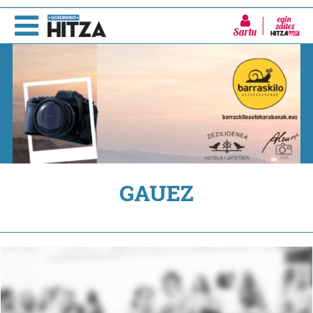
Sartu
GAUEZ