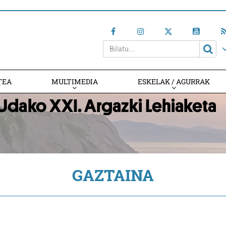
TEA
MULTIMEDIA
ESKELAK / AGURRAK
GAZTAINA