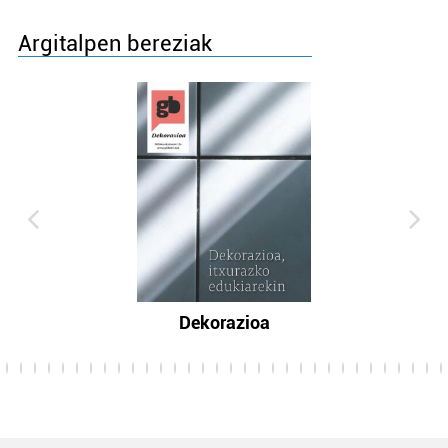
Argitalpen bereziak
Dekorazioa