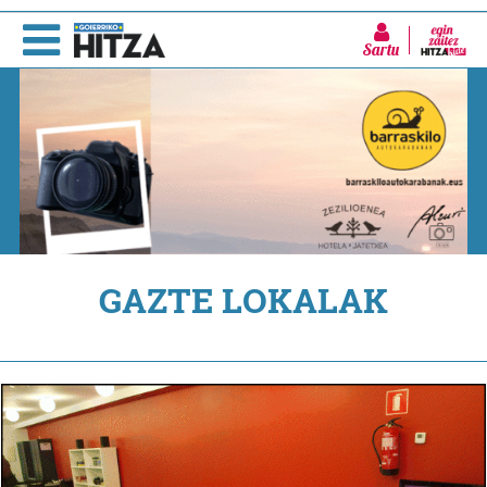
Sartu
GAZTE LOKALAK