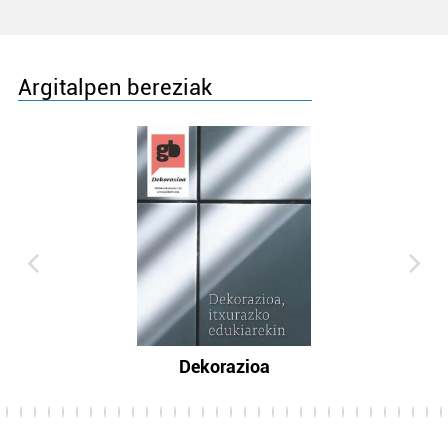
Argitalpen bereziak
Dekorazioa