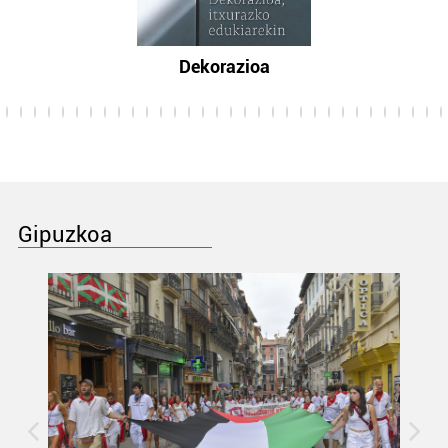
Dekorazioa
Gipuzkoa