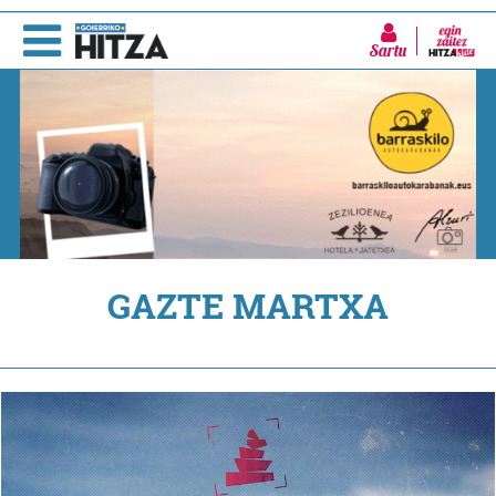
Sartu
GAZTE MARTXA