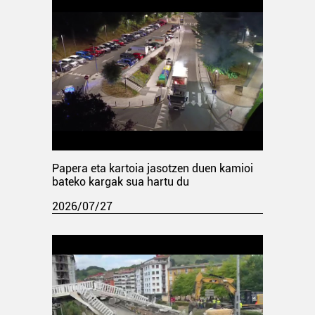
Papera eta kartoia jasotzen duen kamioi
bateko kargak sua hartu du
2026/07/27