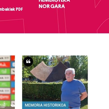
NOR GARA
nbakiak PDF
MEMORIA HISTORIKOA