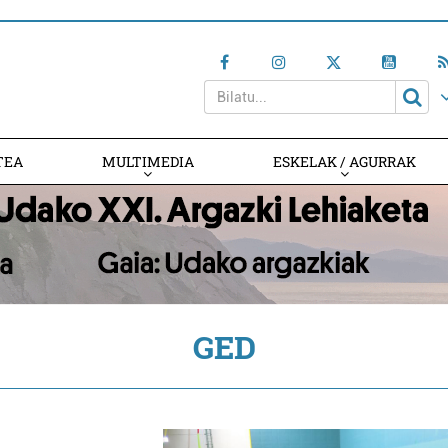
TEA
MULTIMEDIA
ESKELAK / AGURRAK
GED