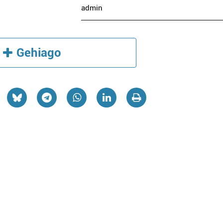
admin
Gehiago