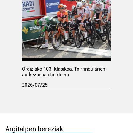
Ordiziako 103. Klasikoa. Txirrindularien
aurkezpena eta irteera
2026/07/25
Argitalpen bereziak