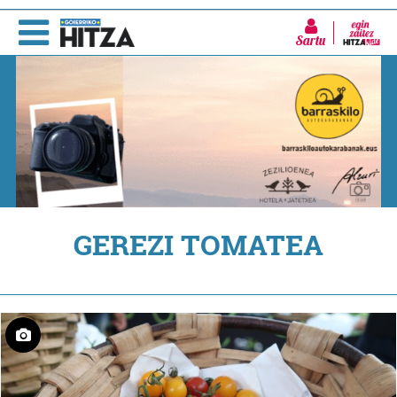
Sartu
GEREZI TOMATEA