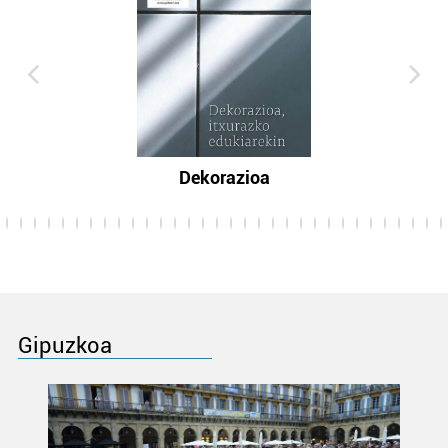
Dekorazioa
Gipuzkoa