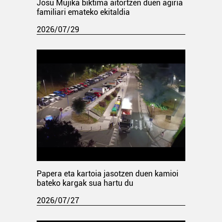
Josu Mujika biktima aitortzen duen agiria
familiari emateko ekitaldia
2026/07/29
Papera eta kartoia jasotzen duen kamioi
bateko kargak sua hartu du
2026/07/27