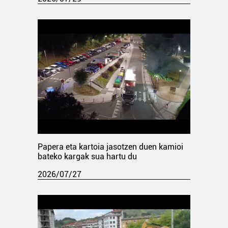
Papera eta kartoia jasotzen duen kamioi
bateko kargak sua hartu du
2026/07/27