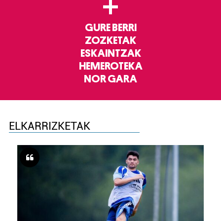
+
GURE BERRI
ZOZKETAK
ESKAINTZAK
HEMEROTEKA
NOR GARA
ELKARRIZKETAK