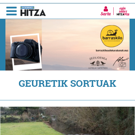
Sartu
GEURETIK SORTUAK