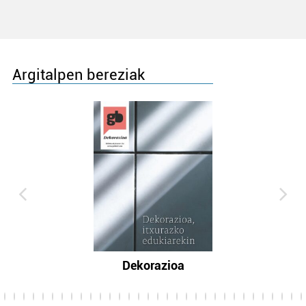
Argitalpen bereziak
Dekorazioa