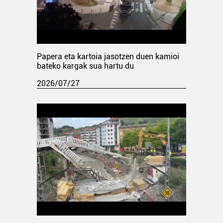
Papera eta kartoia jasotzen duen kamioi
bateko kargak sua hartu du
2026/07/27