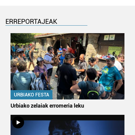
ERREPORTAJEAK
URBIAKO FESTA
Urbiako zelaiak erromeria leku