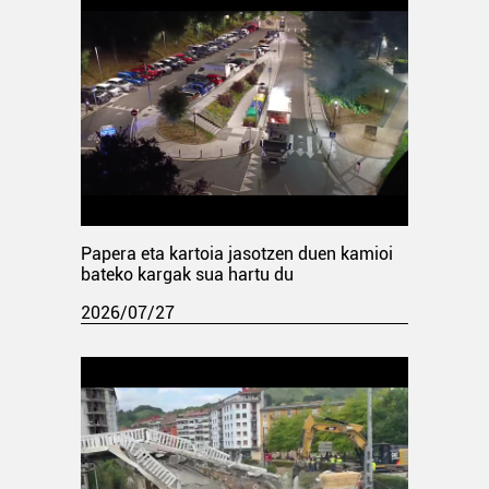
Papera eta kartoia jasotzen duen kamioi
bateko kargak sua hartu du
2026/07/27