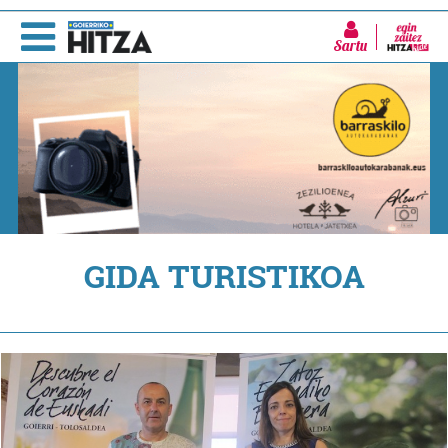
Sartu
GIDA TURISTIKOA