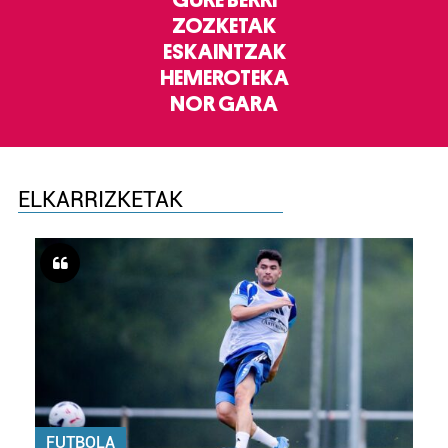
GURE BERRI
ZOZKETAK
ESKAINTZAK
HEMEROTEKA
NOR GARA
ELKARRIZKETAK
FUTBOLA