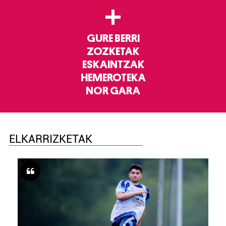
+
GURE BERRI
ZOZKETAK
ESKAINTZAK
HEMEROTEKA
NOR GARA
ELKARRIZKETAK