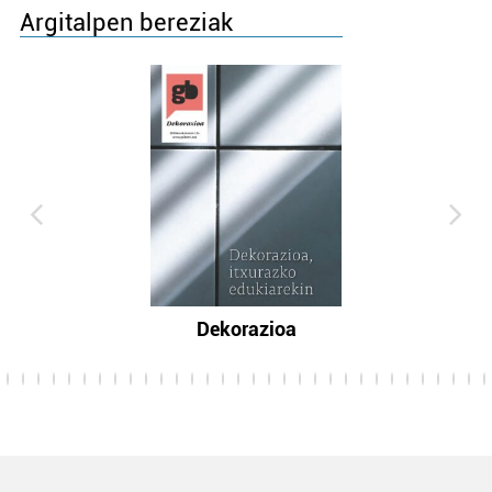
Argitalpen bereziak
Dekorazioa