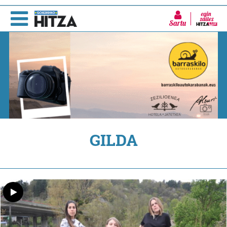
Sartu
GILDA