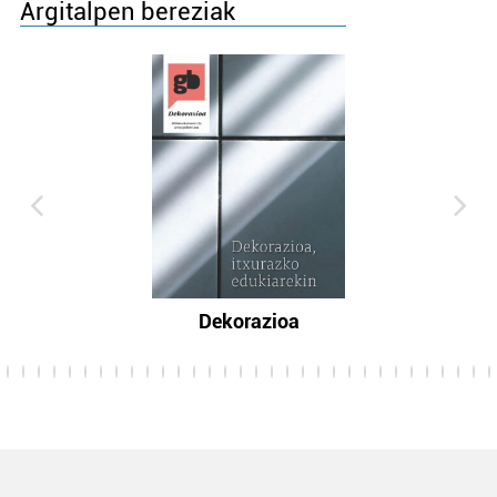
Argitalpen bereziak
Dekorazioa