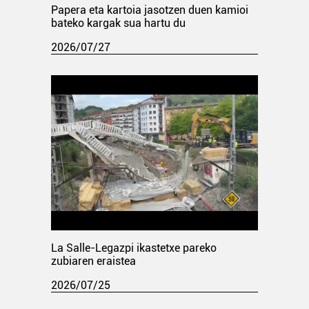
Papera eta kartoia jasotzen duen kamioi
bateko kargak sua hartu du
2026/07/27
La Salle-Legazpi ikastetxe pareko
zubiaren eraistea
2026/07/25