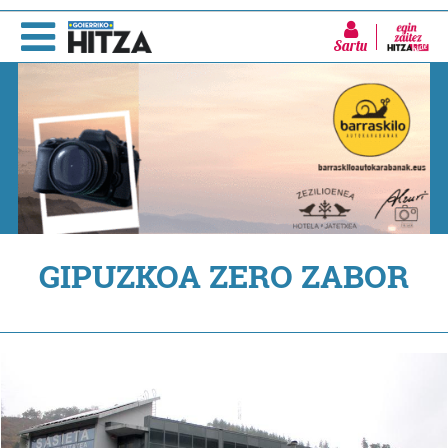
Sartu
GIPUZKOA ZERO ZABOR