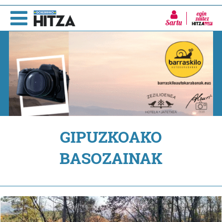
Sartu
GIPUZKOAKO
BASOZAINAK