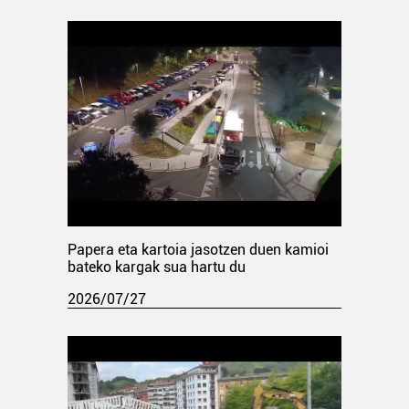
Papera eta kartoia jasotzen duen kamioi
bateko kargak sua hartu du
2026/07/27