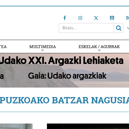
TEA
MULTIMEDIA
ESKELAK / AGURRAK
IPUZKOAKO BATZAR NAGUSI