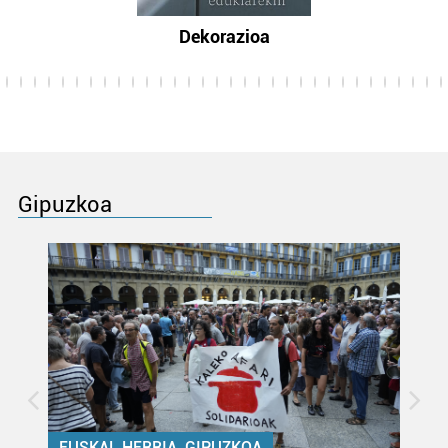
Dekorazioa
Gipuzkoa
EUSKAL HERRIA, GIPUZKOA