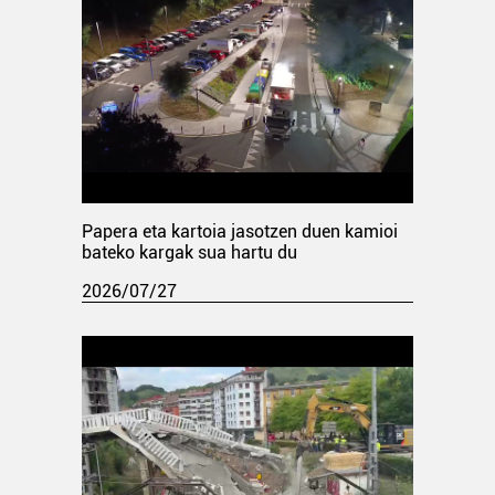
Papera eta kartoia jasotzen duen kamioi
bateko kargak sua hartu du
2026/07/27