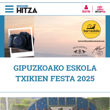
Sartu
GIPUZKOAKO ESKOLA
TXIKIEN FESTA 2025