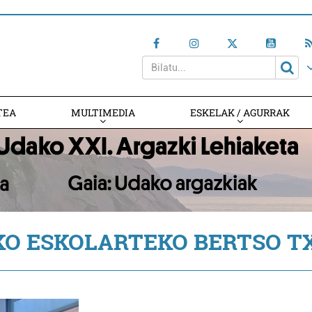
TEA
MULTIMEDIA
ESKELAK / AGURRAK
KO ESKOLARTEKO BERTSO T