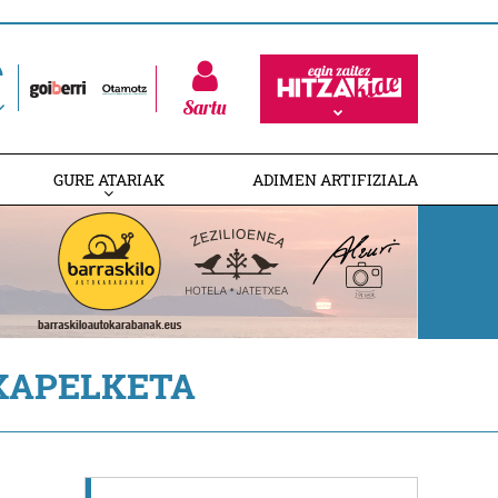
Sartu
GURE ATARIAK
ADIMEN ARTIFIZIALA
XAPELKETA