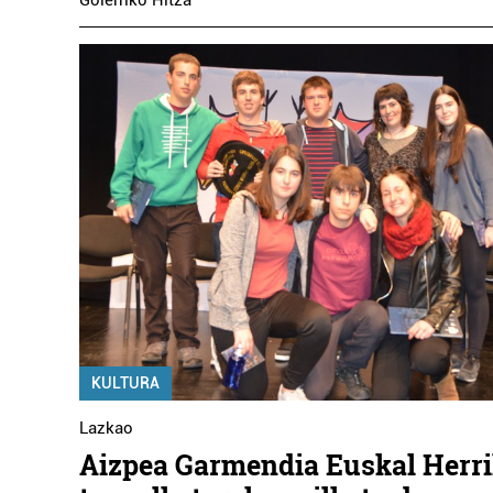
KULTURA
Lazkao
Aizpea Garmendia Euskal Herr