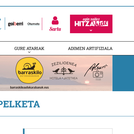
Sartu
GURE ATARIAK
ADIMEN ARTIFIZIALA
PELKETA