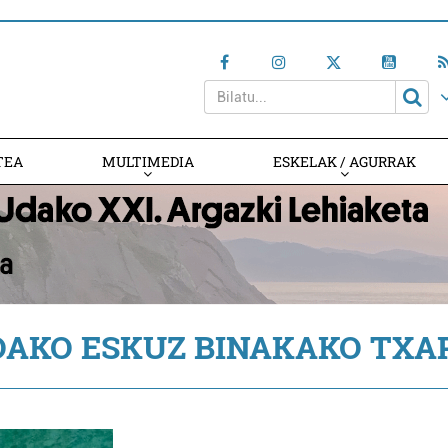
TEA
MULTIMEDIA
ESKELAK / AGURRAK
OAKO ESKUZ BINAKAKO TXA