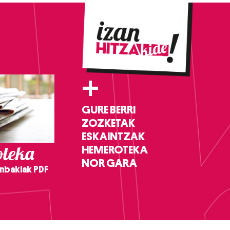
+
GURE BERRI
ZOZKETAK
ESKAINTZAK
teka
HEMEROTEKA
NOR GARA
nbakiak PDF