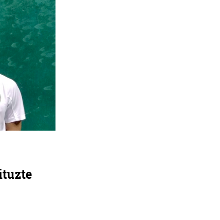
ituzte