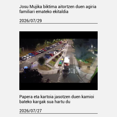
Josu Mujika biktima aitortzen duen agiria
familiari emateko ekitaldia
2026/07/29
Papera eta kartoia jasotzen duen kamioi
bateko kargak sua hartu du
2026/07/27