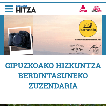
Sartu
GIPUZKOAKO HIZKUNTZA
BERDINTASUNEKO
ZUZENDARIA