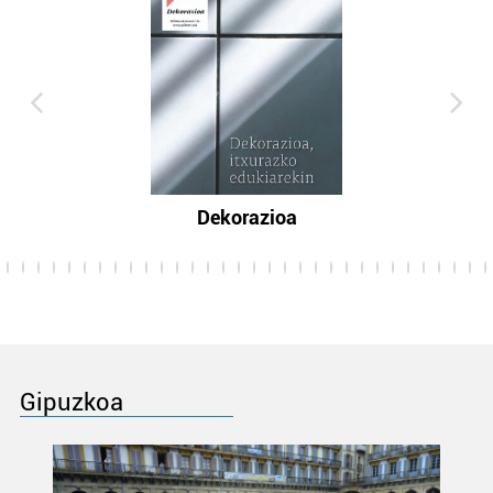
Dekorazioa
Gipuzkoa