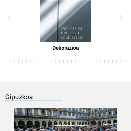
Dekorazioa
Gipuzkoa