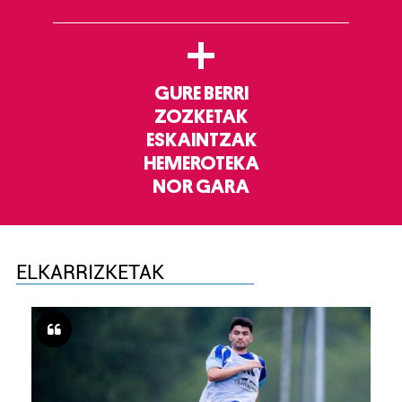
+
GURE BERRI
ZOZKETAK
ESKAINTZAK
HEMEROTEKA
NOR GARA
ELKARRIZKETAK