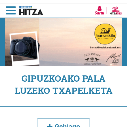
Sartu
GIPUZKOAKO PALA
LUZEKO TXAPELKETA
Gehiago