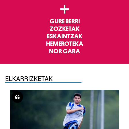
+
GURE BERRI
ZOZKETAK
ESKAINTZAK
HEMEROTEKA
NOR GARA
ELKARRIZKETAK