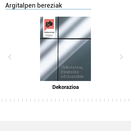
Argitalpen bereziak
Dekorazioa