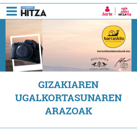
Sartu
GIZAKIAREN
UGALKORTASUNAREN
ARAZOAK