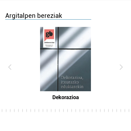
Argitalpen bereziak
Dekorazioa