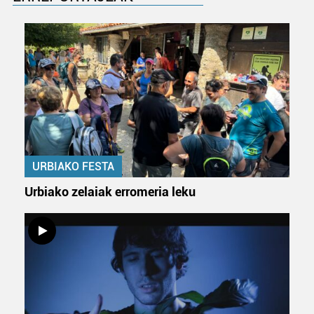
URBIAKO FESTA
Urbiako zelaiak erromeria leku