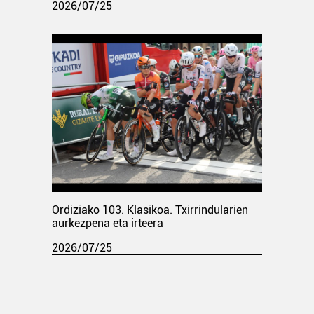
2026/07/25
Ordiziako 103. Klasikoa. Txirrindularien
aurkezpena eta irteera
2026/07/25