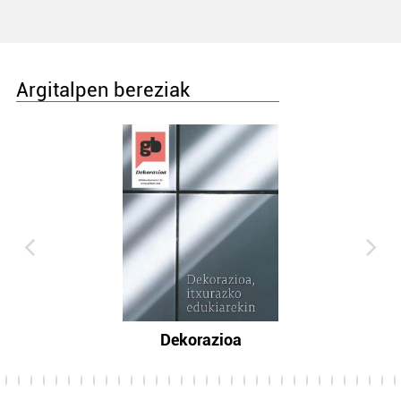
Argitalpen bereziak
Dekorazioa