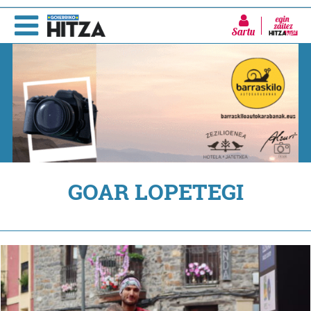
Sartu
GOAR LOPETEGI