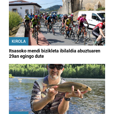
KIROLA
Itsasoko mendi bizikleta ibilaldia abuztuaren
29an egingo dute