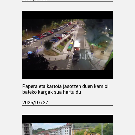
Papera eta kartoia jasotzen duen kamioi
bateko kargak sua hartu du
2026/07/27