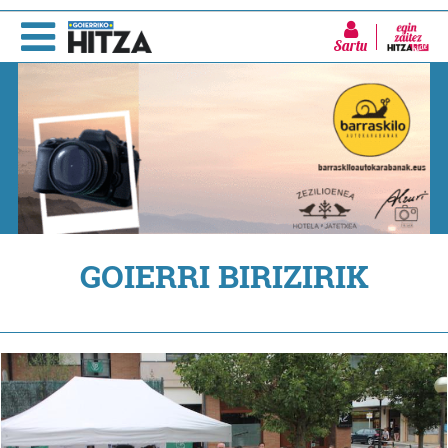
Sartu
GOIERRI BIRIZIRIK