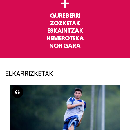
+
GURE BERRI
ZOZKETAK
ESKAINTZAK
HEMEROTEKA
NOR GARA
ELKARRIZKETAK