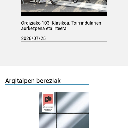
Ordiziako 103. Klasikoa. Txirrindularien
aurkezpena eta irteera
2026/07/25
Argitalpen bereziak