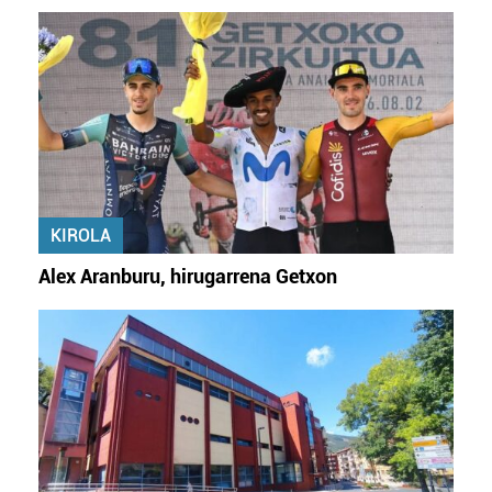
KIROLA
Alex Aranburu, hirugarrena Getxon