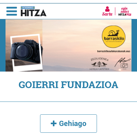
Sartu
GOIERRI FUNDAZIOA
Gehiago