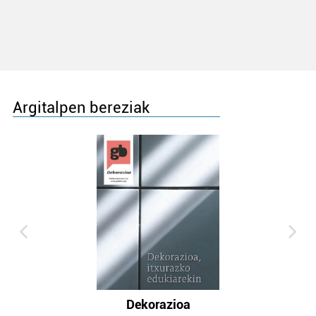
Argitalpen bereziak
Dekorazioa