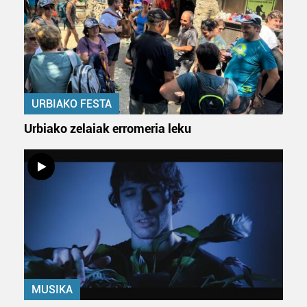
URBIAKO FESTA
Urbiako zelaiak erromeria leku
MUSIKA