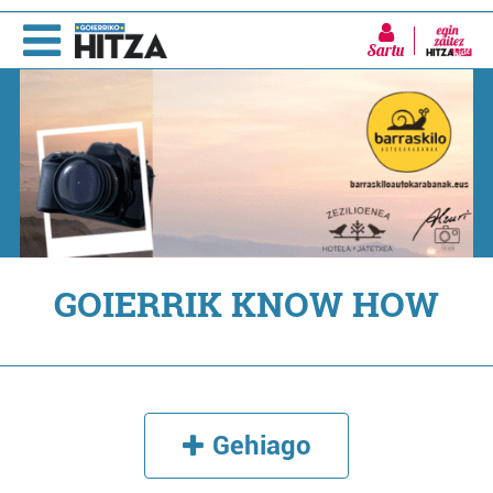
Sartu
GOIERRIK KNOW HOW
Gehiago