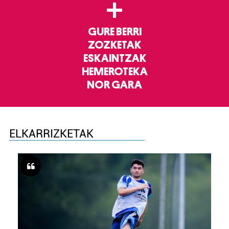
+
GURE BERRI
ZOZKETAK
ESKAINTZAK
HEMEROTEKA
NOR GARA
ELKARRIZKETAK