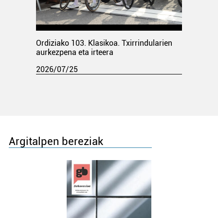
Ordiziako 103. Klasikoa. Txirrindularien
aurkezpena eta irteera
2026/07/25
Argitalpen bereziak