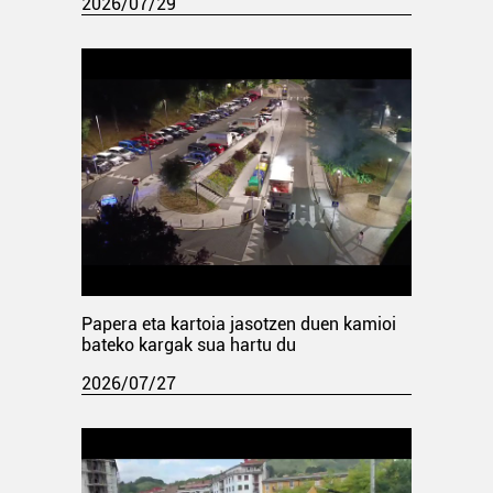
2026/07/29
Papera eta kartoia jasotzen duen kamioi
bateko kargak sua hartu du
2026/07/27