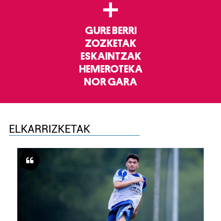
+
GURE BERRI
ZOZKETAK
ESKAINTZAK
HEMEROTEKA
NOR GARA
ELKARRIZKETAK