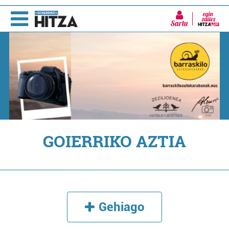
Sartu
GOIERRIKO AZTIA
Gehiago