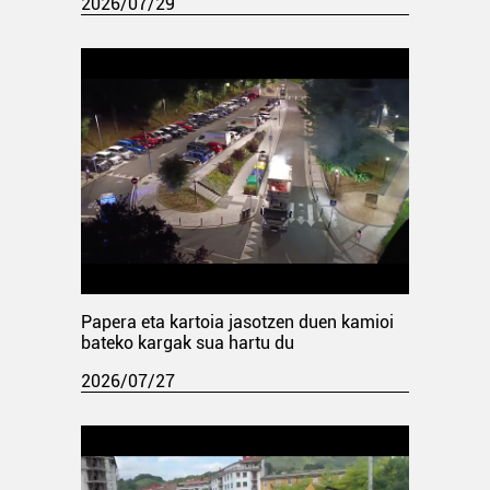
2026/07/29
Papera eta kartoia jasotzen duen kamioi
bateko kargak sua hartu du
2026/07/27