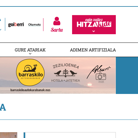
Sartu
GURE ATARIAK
ADIMEN ARTIFIZIALA
TA