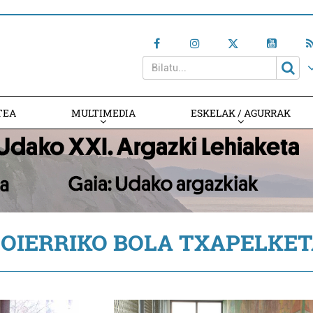
TEA
MULTIMEDIA
ESKELAK / AGURRAK
OIERRIKO BOLA TXAPELKE