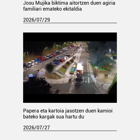
Josu Mujika biktima aitortzen duen agiria
familiari emateko ekitaldia
2026/07/29
Papera eta kartoia jasotzen duen kamioi
bateko kargak sua hartu du
2026/07/27