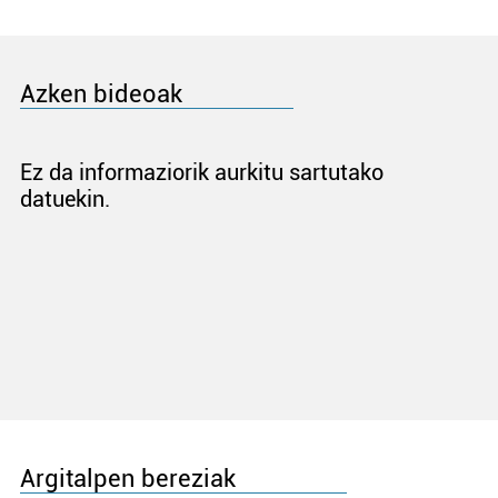
Azken bideoak
Ez da informaziorik aurkitu sartutako
datuekin.
Argitalpen bereziak