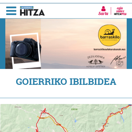
Sartu
GOIERRIKO IBILBIDEA