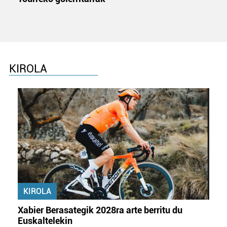
KIROLA
KIROLA
Xabier Berasategik 2028ra arte berritu du
Euskaltelekin