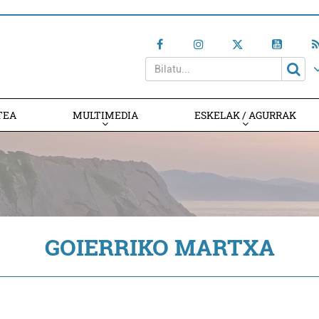
TEA
MULTIMEDIA
ESKELAK / AGURRAK
GOIERRIKO MARTXA