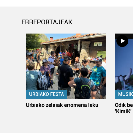
ERREPORTAJEAK
URBIAKO FESTA
MUSIK
Urbiako zelaiak erromeria leku
Odik be
'KimiK'