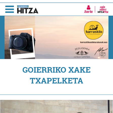
Sartu
GOIERRIKO XAKE
TXAPELKETA