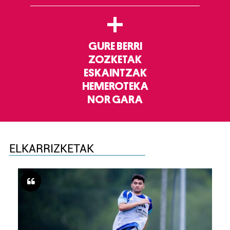
+
GURE BERRI
ZOZKETAK
ESKAINTZAK
HEMEROTEKA
NOR GARA
ELKARRIZKETAK