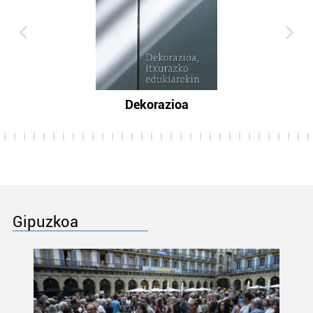
Dekorazioa
Gipuzkoa