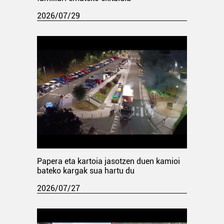
2026/07/29
Papera eta kartoia jasotzen duen kamioi
bateko kargak sua hartu du
2026/07/27