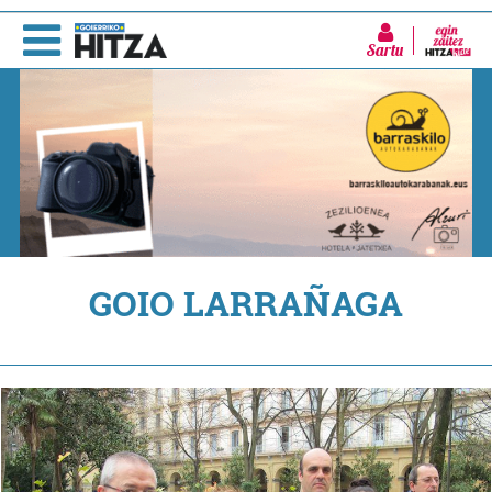
Sartu
GOIO LARRAÑAGA