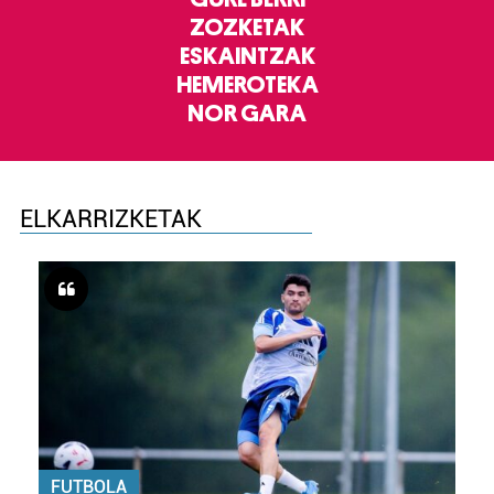
ZOZKETAK
ESKAINTZAK
HEMEROTEKA
NOR GARA
ELKARRIZKETAK
FUTBOLA