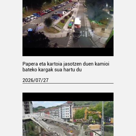
Papera eta kartoia jasotzen duen kamioi
bateko kargak sua hartu du
2026/07/27