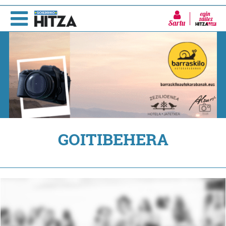
Sartu
GOITIBEHERA