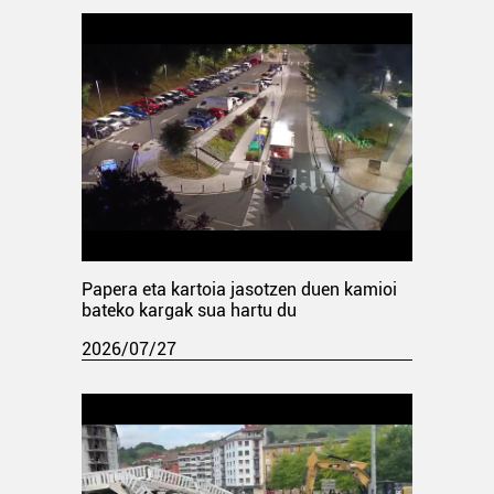
Papera eta kartoia jasotzen duen kamioi
bateko kargak sua hartu du
2026/07/27