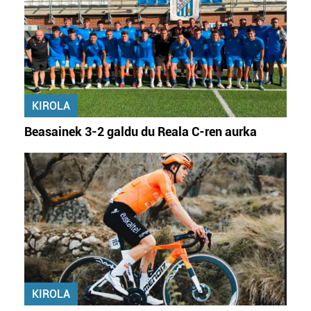
KIROLA
Beasainek 3-2 galdu du Reala C-ren aurka
KIROLA