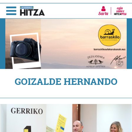
Sartu
GOIZALDE HERNANDO