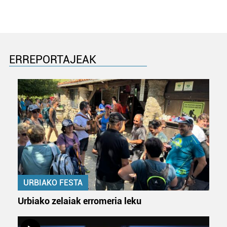
ERREPORTAJEAK
URBIAKO FESTA
Urbiako zelaiak erromeria leku