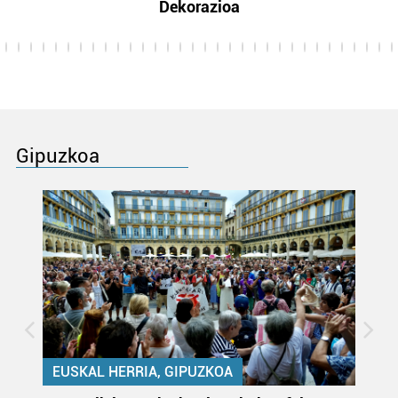
Dekorazioa
Gipuzkoa
EUSKAL HERRIA, GIPUZKOA