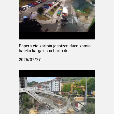
Papera eta kartoia jasotzen duen kamioi
bateko kargak sua hartu du
2026/07/27