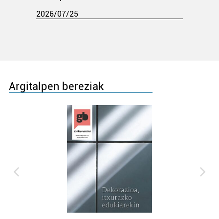
2026/07/25
Argitalpen bereziak