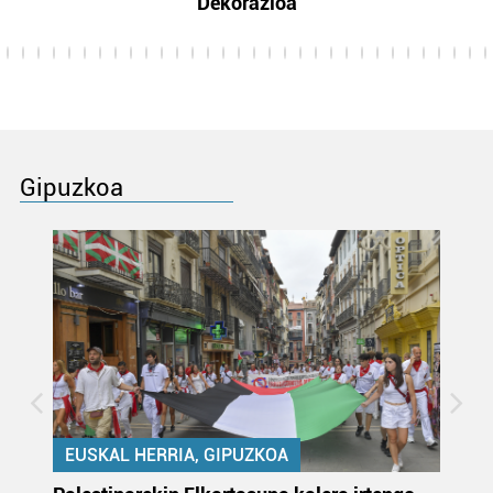
Dekorazioa
Gipuzkoa
EUSKAL HERRIA, GIPUZKOA