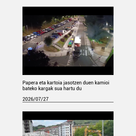
Papera eta kartoia jasotzen duen kamioi
bateko kargak sua hartu du
2026/07/27