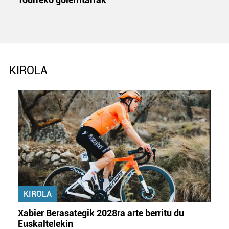
KIROLA
KIROLA
Xabier Berasategik 2028ra arte berritu du
Euskaltelekin