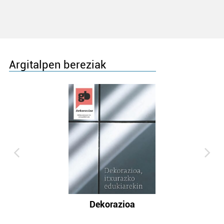
Argitalpen bereziak
Dekorazioa