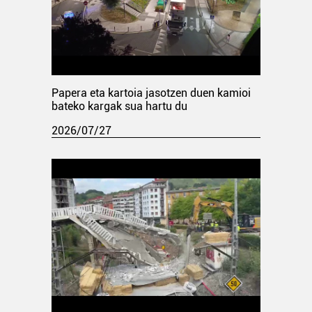
Papera eta kartoia jasotzen duen kamioi
bateko kargak sua hartu du
2026/07/27