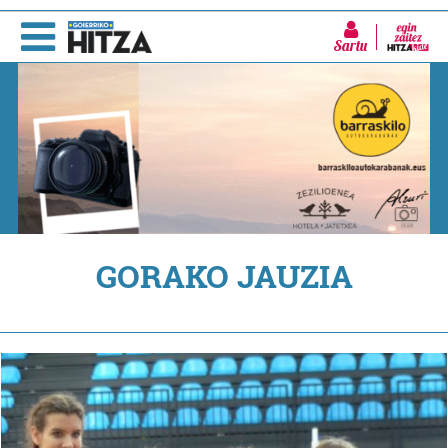
Sartu
GORAKO JAUZIA