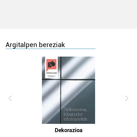
Argitalpen bereziak
Dekorazioa