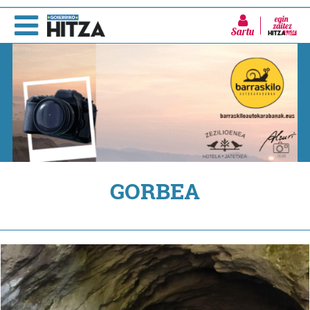
Sartu
GORBEA