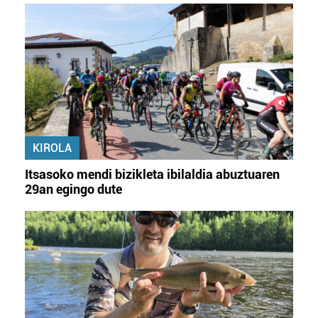
KIROLA
Itsasoko mendi bizikleta ibilaldia abuztuaren
29an egingo dute