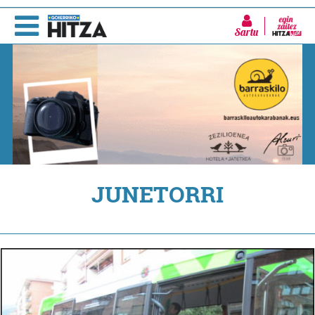
Sartu
JUNETORRI