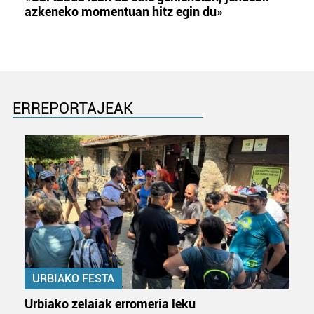
azkeneko momentuan hitz egin du»
ERREPORTAJEAK
URBIAKO FESTA
Urbiako zelaiak erromeria leku