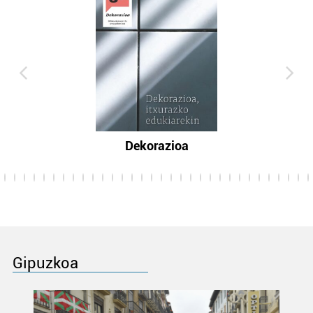
Dekorazioa
Gipuzkoa