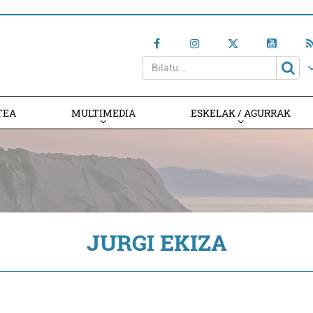
TEA
MULTIMEDIA
ESKELAK / AGURRAK
JURGI EKIZA