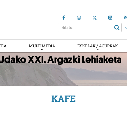
TEA
MULTIMEDIA
ESKELAK / AGURRAK
KAFE