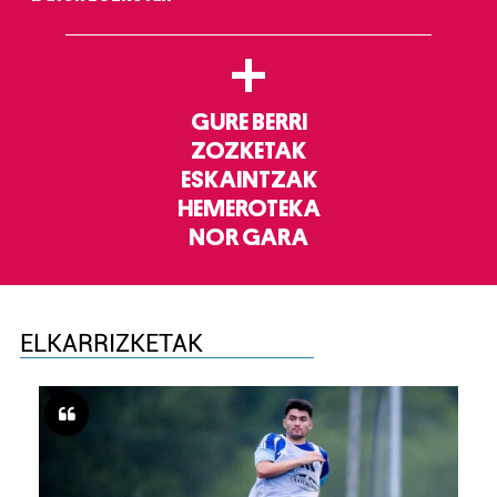
+
GURE BERRI
ZOZKETAK
ESKAINTZAK
HEMEROTEKA
NOR GARA
ELKARRIZKETAK