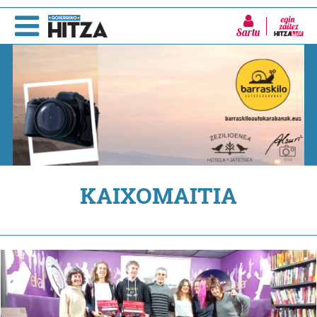
Sartu
KAIXOMAITIA