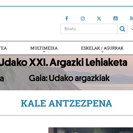
TEA
MULTIMEDIA
ESKELAK / AGURRAK
KALE ANTZEZPENA