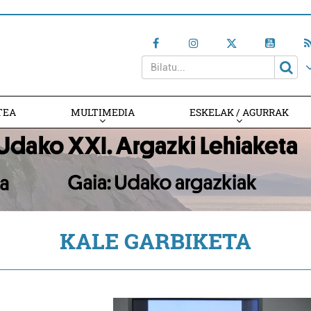
TEA
MULTIMEDIA
ESKELAK / AGURRAK
KALE GARBIKETA