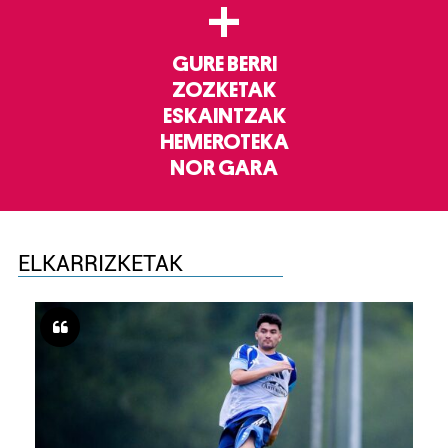
+
GURE BERRI
ZOZKETAK
ESKAINTZAK
HEMEROTEKA
NOR GARA
ELKARRIZKETAK