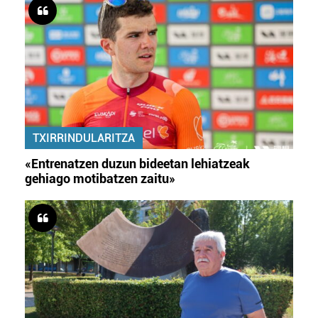
TXIRRINDULARITZA
«Entrenatzen duzun bideetan lehiatzeak
gehiago motibatzen zaitu»