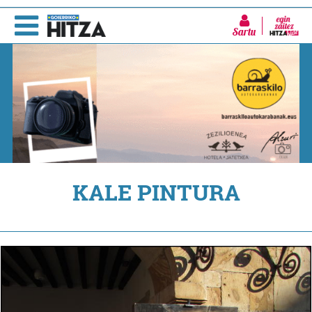
Sartu
KALE PINTURA