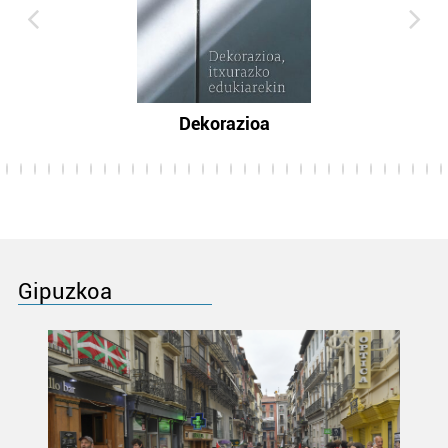
Dekorazioa
Gipuzkoa