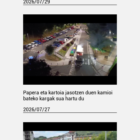
2026/07/29
Papera eta kartoia jasotzen duen kamioi
bateko kargak sua hartu du
2026/07/27