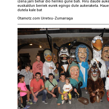
izena jarri behar dio herriko gune bati. Hiru daude auk
euskaldun berriek eurek egingo dute aukeraketa. Haue
dutela kale bat
Otamotz.com Urretxu-Zumarraga