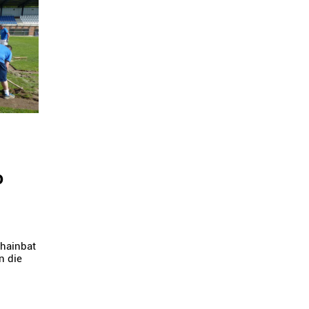
o
 hainbat
n die