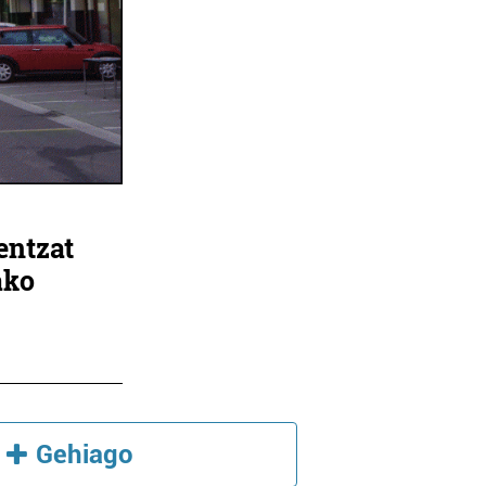
entzat
ako
Gehiago