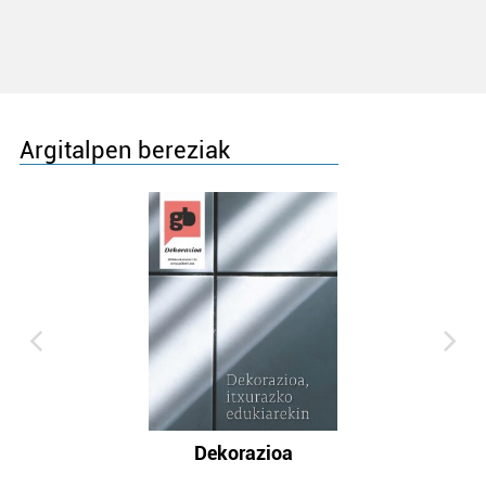
Argitalpen bereziak
Dekorazioa