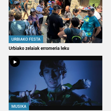
URBIAKO FESTA
Urbiako zelaiak erromeria leku
MUSIKA