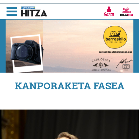
Sartu
KANPORAKETA FASEA