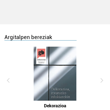
Argitalpen bereziak
Dekorazioa